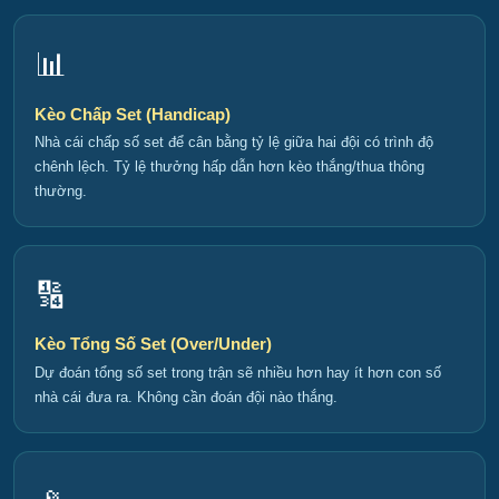
📊
Kèo Chấp Set (Handicap)
Nhà cái chấp số set để cân bằng tỷ lệ giữa hai đội có trình độ
chênh lệch. Tỷ lệ thưởng hấp dẫn hơn kèo thắng/thua thông
thường.
🔢
Kèo Tổng Số Set (Over/Under)
Dự đoán tổng số set trong trận sẽ nhiều hơn hay ít hơn con số
nhà cái đưa ra. Không cần đoán đội nào thắng.