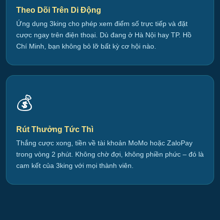
Theo Dõi Trên Di Động
Ứng dụng 3king cho phép xem điểm số trực tiếp và đặt
cược ngay trên điện thoại. Dù đang ở Hà Nội hay TP. Hồ
Chí Minh, bạn không bỏ lỡ bất kỳ cơ hội nào.
💰
Rút Thưởng Tức Thì
Thắng cược xong, tiền về tài khoản MoMo hoặc ZaloPay
trong vòng 2 phút. Không chờ đợi, không phiền phức – đó là
cam kết của 3king với mọi thành viên.