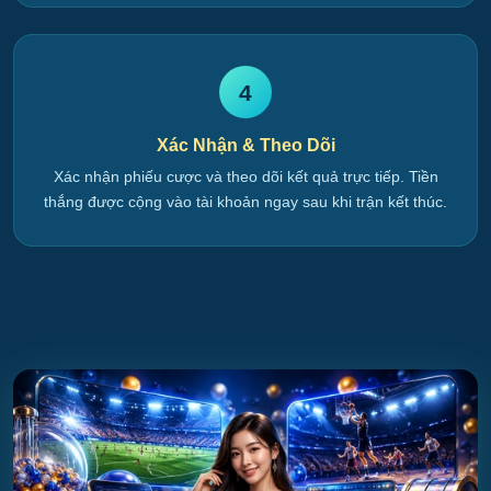
4
Xác Nhận & Theo Dõi
Xác nhận phiếu cược và theo dõi kết quả trực tiếp. Tiền
thắng được cộng vào tài khoản ngay sau khi trận kết thúc.