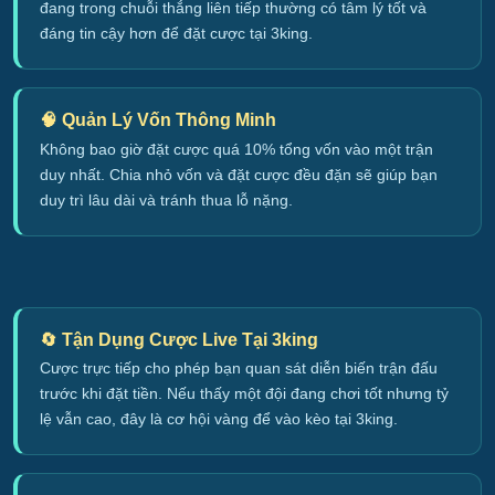
đang trong chuỗi thắng liên tiếp thường có tâm lý tốt và
đáng tin cậy hơn để đặt cược tại 3king.
🧠 Quản Lý Vốn Thông Minh
Không bao giờ đặt cược quá 10% tổng vốn vào một trận
duy nhất. Chia nhỏ vốn và đặt cược đều đặn sẽ giúp bạn
duy trì lâu dài và tránh thua lỗ nặng.
🔄 Tận Dụng Cược Live Tại 3king
Cược trực tiếp cho phép bạn quan sát diễn biến trận đấu
trước khi đặt tiền. Nếu thấy một đội đang chơi tốt nhưng tỷ
lệ vẫn cao, đây là cơ hội vàng để vào kèo tại 3king.