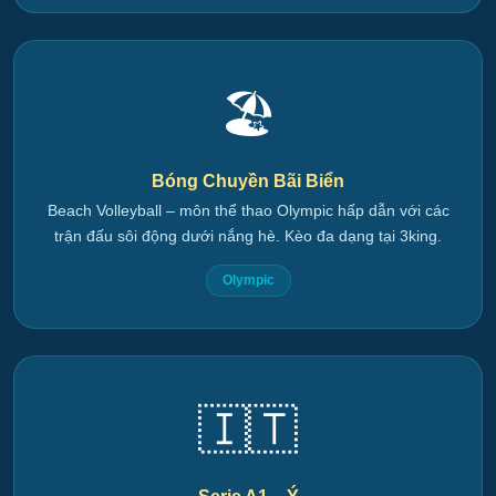
🏖️
Bóng Chuyền Bãi Biển
Beach Volleyball – môn thể thao Olympic hấp dẫn với các
trận đấu sôi động dưới nắng hè. Kèo đa dạng tại 3king.
Olympic
🇮🇹