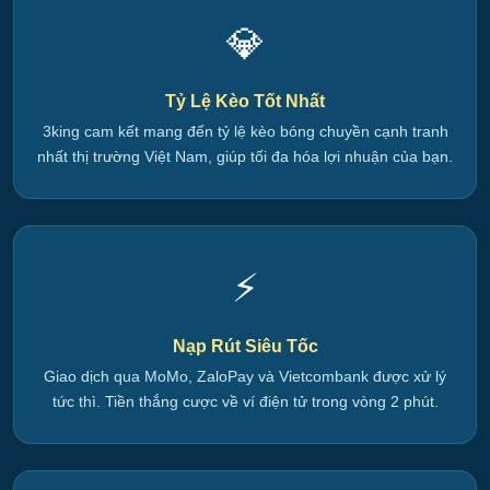
💎
Tỷ Lệ Kèo Tốt Nhất
3king cam kết mang đến tỷ lệ kèo bóng chuyền cạnh tranh
nhất thị trường Việt Nam, giúp tối đa hóa lợi nhuận của bạn.
⚡
Nạp Rút Siêu Tốc
Giao dịch qua MoMo, ZaloPay và Vietcombank được xử lý
tức thì. Tiền thắng cược về ví điện tử trong vòng 2 phút.