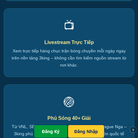
📺
Livestream Trực Tiếp
Xem trực tiếp hàng chục trận bóng chuyền mỗi ngày ngay
trên nền tảng 3king – không cần tìm kiếm nguồn stream từ
nơi khác.
🏐
Phủ Sóng 40+ Giải
Từ VNL, SEA Games đến Serie A1 và Super League Nga –
×
Đăng Ký
Đăng Nhập
3king phủ sóng toàn bộ lịch thi đấu bóng chuyền quốc tế