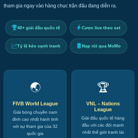
tham gia ngay vào hàng chục trận đấu đang diễn ra.
40+ giải đấu quốc tế
Cược live theo set
Tỷ lệ kèo cạnh tranh
Nạp rút qua MoMo
🌏
🏆
FIVB World League
VNL – Nations
League
Giải bóng chuyền nam
Giải đấu quốc tế hàng
đỉnh cao nhất hành tinh
đầu với các đội mạnh
với sự tham gia của 32
nhất thế giới tranh tài
quốc gia