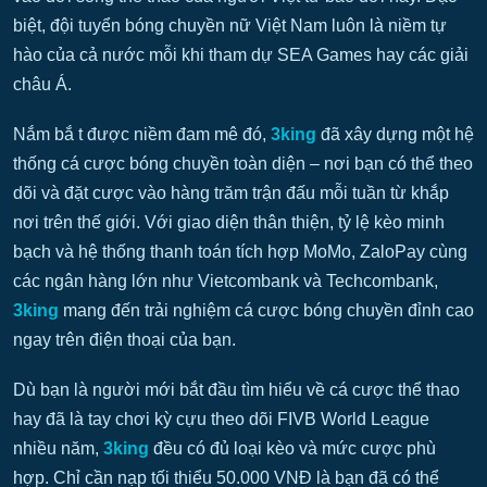
biệt, đội tuyển bóng chuyền nữ Việt Nam luôn là niềm tự
hào của cả nước mỗi khi tham dự SEA Games hay các giải
châu Á.
Nắm bắ t được niềm đam mê đó,
3king
đã xây dựng một hệ
thống cá cược bóng chuyền toàn diện – nơi bạn có thể theo
dõi và đặt cược vào hàng trăm trận đấu mỗi tuần từ khắp
nơi trên thế giới. Với giao diện thân thiện, tỷ lệ kèo minh
bạch và hệ thống thanh toán tích hợp MoMo, ZaloPay cùng
các ngân hàng lớn như Vietcombank và Techcombank,
3king
mang đến trải nghiệm cá cược bóng chuyền đỉnh cao
ngay trên điện thoại của bạn.
Dù bạn là người mới bắt đầu tìm hiểu về cá cược thể thao
hay đã là tay chơi kỳ cựu theo dõi FIVB World League
nhiều năm,
3king
đều có đủ loại kèo và mức cược phù
hợp. Chỉ cần nạp tối thiểu 50.000 VNĐ là bạn đã có thể