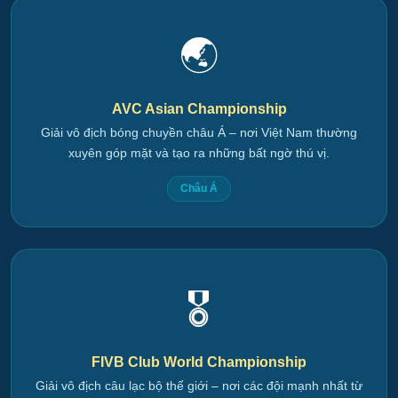
🌏
AVC Asian Championship
Giải vô địch bóng chuyền châu Á – nơi Việt Nam thường
xuyên góp mặt và tạo ra những bất ngờ thú vị.
Châu Á
🎖️
FIVB Club World Championship
Giải vô địch câu lạc bộ thế giới – nơi các đội mạnh nhất từ