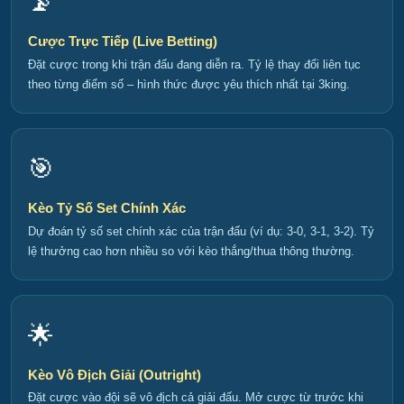
📡
Cược Trực Tiếp (Live Betting)
Đặt cược trong khi trận đấu đang diễn ra. Tỷ lệ thay đổi liên tục
theo từng điểm số – hình thức được yêu thích nhất tại 3king.
🎯
Kèo Tỷ Số Set Chính Xác
Dự đoán tỷ số set chính xác của trận đấu (ví dụ: 3-0, 3-1, 3-2). Tỷ
lệ thưởng cao hơn nhiều so với kèo thắng/thua thông thường.
🌟
Kèo Vô Địch Giải (Outright)
Đặt cược vào đội sẽ vô địch cả giải đấu. Mở cược từ trước khi