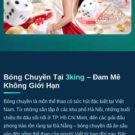
Bóng Chuyền Tại
3king
– Đam Mê
Không Giới Hạn
Bóng chuyền là môn thể thao có sức hút đặc biệt tại Việt
Nam. Từ những sân tập ở các khu phố Hà Nội, những buổi
chiều thi đấu sôi nổi ở TP. Hồ Chí Minh, đến các giải đấu
phong trào rộn ràng tại Đà Nẵng – bóng chuyền đã ăn sâu
vào đời sống thể thao của người Việt từ bao đời nay. Đặc