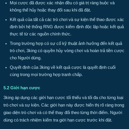
Mọi cược đã được xác nhận đều có giá trị ràng buộc và
không thể hủy hoặc thay đổi sau khi đã đặt.
Kết quả của tất cả các trò chơi và sự kiện thể thao được xác
định bởi hệ thống RNG được kiểm định độc lập hoặc kết quả
thực tế từ các nguồn chính thức.
Trong trường hợp có sự cố kỹ thuật ảnh hưởng đến kết quả
trò chơi, 3king có quyền hủy vòng chơi và hoàn trả tiền cược
cho Người dùng.
Quyết định của 3king về kết quả cược là quyết định cuối
cùng trong mọi trường hợp tranh chấp.
5.2 Giới hạn cược
3king áp dụng các giới hạn cược tối thiểu và tối đa cho từng loại
trò chơi và sự kiện. Các giới hạn này được hiển thị rõ ràng trong
giao diện trò chơi và có thể thay đổi theo từng thời điểm. Người
dùng có trách nhiệm kiểm tra giới hạn cược trước khi đặt.