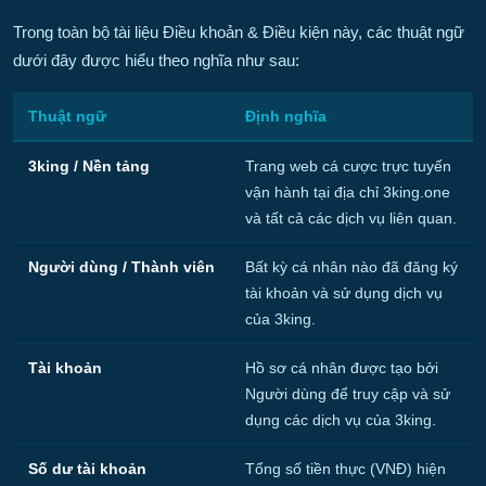
Trong toàn bộ tài liệu Điều khoản & Điều kiện này, các thuật ngữ
dưới đây được hiểu theo nghĩa như sau:
Thuật ngữ
Định nghĩa
3king / Nền tảng
Trang web cá cược trực tuyến
vận hành tại địa chỉ 3king.one
và tất cả các dịch vụ liên quan.
Người dùng / Thành viên
Bất kỳ cá nhân nào đã đăng ký
tài khoản và sử dụng dịch vụ
của 3king.
Tài khoản
Hồ sơ cá nhân được tạo bởi
Người dùng để truy cập và sử
dụng các dịch vụ của 3king.
Số dư tài khoản
Tổng số tiền thực (VNĐ) hiện