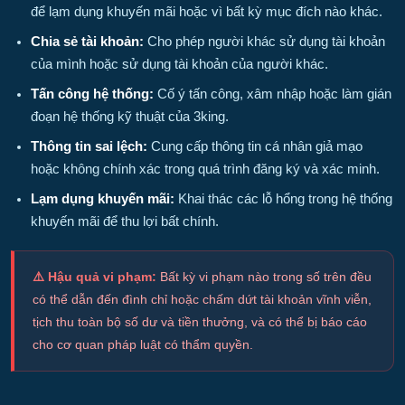
để lạm dụng khuyến mãi hoặc vì bất kỳ mục đích nào khác.
Chia sẻ tài khoản:
Cho phép người khác sử dụng tài khoản
của mình hoặc sử dụng tài khoản của người khác.
Tấn công hệ thống:
Cố ý tấn công, xâm nhập hoặc làm gián
đoạn hệ thống kỹ thuật của 3king.
Thông tin sai lệch:
Cung cấp thông tin cá nhân giả mạo
hoặc không chính xác trong quá trình đăng ký và xác minh.
Lạm dụng khuyến mãi:
Khai thác các lỗ hổng trong hệ thống
khuyến mãi để thu lợi bất chính.
⚠️ Hậu quả vi phạm:
Bất kỳ vi phạm nào trong số trên đều
có thể dẫn đến đình chỉ hoặc chấm dứt tài khoản vĩnh viễn,
tịch thu toàn bộ số dư và tiền thưởng, và có thể bị báo cáo
cho cơ quan pháp luật có thẩm quyền.