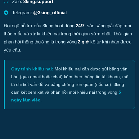
Zalo:
3king.support
Telegram:
@3king_official
Đội ngũ hỗ trợ của 3king hoạt động
24/7
, sẵn sàng giải đáp mọi
thắc mắc và xử lý khiếu nại trong thời gian sớm nhất. Thời gian
phản hồi thông thường là trong vòng
2 giờ
kể từ khi nhận được
yêu cầu.
Quy trình khiếu nại:
Mọi khiếu nại cần được gửi bằng văn
bản (qua email hoặc chat) kèm theo thông tin tài khoản, mô
tả chi tiết vấn đề và bằng chứng liên quan (nếu có). 3king
cam kết xem xét và phản hồi mọi khiếu nại trong vòng
5
ngày làm việc
.