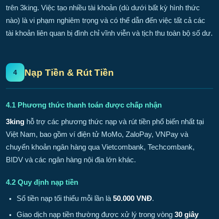
trên 3king. Việc tạo nhiều tài khoản (dù dưới bất kỳ hình thức
nào) là vi phạm nghiêm trọng và có thể dẫn đến việc tất cả các
tài khoản liên quan bị đình chỉ vĩnh viễn và tịch thu toàn bộ số dư.
Nạp Tiền & Rút Tiền
4
4.1 Phương thức thanh toán được chấp nhận
3king
hỗ trợ các phương thức nạp và rút tiền phổ biến nhất tại
Việt Nam, bao gồm ví điện tử MoMo, ZaloPay, VNPay và
chuyển khoản ngân hàng qua Vietcombank, Techcombank,
BIDV và các ngân hàng nội địa lớn khác.
4.2 Quy định nạp tiền
Số tiền nạp tối thiểu mỗi lần là
50.000 VNĐ
.
Giao dịch nạp tiền thường được xử lý trong vòng
30 giây