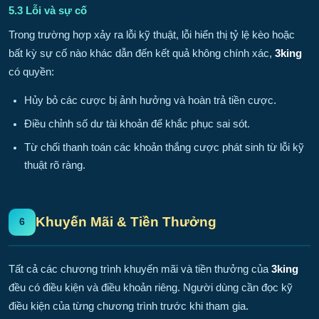
5.3 Lỗi và sự cố
Trong trường hợp xảy ra lỗi kỹ thuật, lỗi hiển thị tỷ lệ kèo hoặc
bất kỳ sự cố nào khác dẫn đến kết quả không chính xác,
3king
có quyền:
Hủy bỏ các cược bị ảnh hưởng và hoàn trả tiền cược.
Điều chỉnh số dư tài khoản để khắc phục sai sót.
Từ chối thanh toán các khoản thắng cược phát sinh từ lỗi kỹ
thuật rõ ràng.
Khuyến Mãi & Tiền Thưởng
6
Tất cả các chương trình khuyến mãi và tiền thưởng của
3king
đều có điều kiện và điều khoản riêng. Người dùng cần đọc kỹ
điều kiện của từng chương trình trước khi tham gia.