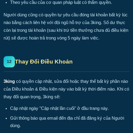
Theo yêu cầu của cơ quan pháp luật có thẩm quyền.
Người dùng cũng có quyền tự yêu cầu đóng tài khoản bất kỳ lúc
nào bằng cách liên hệ với đội ngũ hỗ trợ của 3king. Số dư thực
còn lại trong tài khoản (sau khi trừ tiền thưởng chưa đủ điều kiện
rút) sẽ được hoàn trả trong vòng 5 ngày làm việc.
Thay Đổi Điều Khoản
12
3king
có quyền cập nhật, sửa đổi hoặc thay thế bất kỳ phần nào
của Điều khoản & Điều kiện này vào bất kỳ thời điểm nào. Khi có
thay đổi quan trọng, 3king sẽ:
Cập nhật ngày "Cập nhật lần cuối" ở đầu trang này.
Gửi thông báo qua email đến địa chỉ đã đăng ký của Người
dùng.