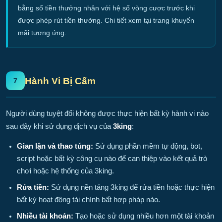
bằng số tiền thưởng nhân với hệ số vòng cược trước khi
được phép rút tiền thưởng. Chi tiết xem tại trang khuyến
mãi tương ứng.
Hành Vi Bị Cấm
7
Người dùng tuyệt đối không được thực hiện bất kỳ hành vi nào
sau đây khi sử dụng dịch vụ của
3king
:
Gian lận và thao túng:
Sử dụng phần mềm tự động, bot,
script hoặc bất kỳ công cụ nào để can thiệp vào kết quả trò
chơi hoặc hệ thống của 3king.
Rửa tiền:
Sử dụng nền tảng 3king để rửa tiền hoặc thực hiện
bất kỳ hoạt động tài chính bất hợp pháp nào.
Nhiều tài khoản:
Tạo hoặc sử dụng nhiều hơn một tài khoản