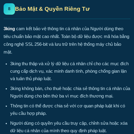
Bảo Mật & Quyền Riêng Tư
8
3king
cam kết bảo vệ thông tin cá nhân của Người dùng theo
tiêu chuẩn bảo mật cao nhất. Toàn bộ dữ liệu được mã hóa bằng
công nghệ SSL 256-bit và lưu trữ trên hệ thống máy chủ bảo
mật.
3king thu thập và xử lý dữ liệu cá nhân chỉ cho các mục đích
cung cấp dịch vụ, xác minh danh tính, phòng chống gian lận
và tuân thủ pháp luật.
3king không bán, cho thuê hoặc chia sẻ thông tin cá nhân của
Người dùng cho bên thứ ba vì mục đích thương mại.
Thông tin có thể được chia sẻ với cơ quan pháp luật khi có
yêu cầu hợp pháp.
Người dùng có quyền yêu cầu truy cập, chỉnh sửa hoặc xóa
dữ liệu cá nhân của mình theo quy định pháp luật.