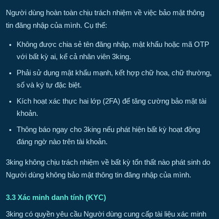
Người dùng hoàn toàn chịu trách nhiệm về việc bảo mật thông
tin đăng nhập của mình. Cụ thể:
Không được chia sẻ tên đăng nhập, mật khẩu hoặc mã OTP
với bất kỳ ai, kể cả nhân viên 3king.
Phải sử dụng mật khẩu mạnh, kết hợp chữ hoa, chữ thường,
số và ký tự đặc biệt.
Kích hoạt xác thực hai lớp (2FA) để tăng cường bảo mật tài
khoản.
Thông báo ngay cho 3king nếu phát hiện bất kỳ hoạt động
đáng ngờ nào trên tài khoản.
3king không chịu trách nhiệm về bất kỳ tổn thất nào phát sinh do
Người dùng không bảo mật thông tin đăng nhập của mình.
3.3 Xác minh danh tính (KYC)
3king có quyền yêu cầu Người dùng cung cấp tài liệu xác minh