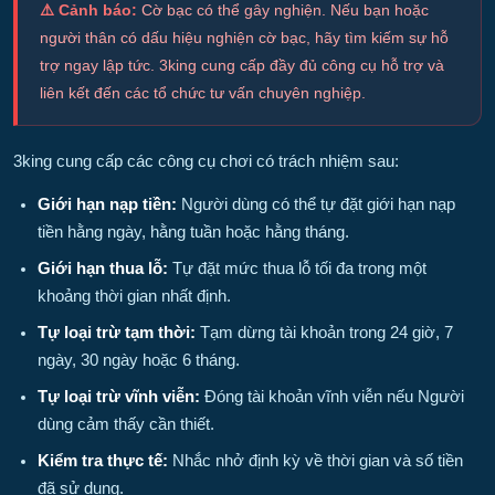
⚠️ Cảnh báo:
Cờ bạc có thể gây nghiện. Nếu bạn hoặc
người thân có dấu hiệu nghiện cờ bạc, hãy tìm kiếm sự hỗ
trợ ngay lập tức. 3king cung cấp đầy đủ công cụ hỗ trợ và
liên kết đến các tổ chức tư vấn chuyên nghiệp.
3king cung cấp các công cụ chơi có trách nhiệm sau:
Giới hạn nạp tiền:
Người dùng có thể tự đặt giới hạn nạp
tiền hằng ngày, hằng tuần hoặc hằng tháng.
Giới hạn thua lỗ:
Tự đặt mức thua lỗ tối đa trong một
khoảng thời gian nhất định.
Tự loại trừ tạm thời:
Tạm dừng tài khoản trong 24 giờ, 7
ngày, 30 ngày hoặc 6 tháng.
Tự loại trừ vĩnh viễn:
Đóng tài khoản vĩnh viễn nếu Người
dùng cảm thấy cần thiết.
Kiểm tra thực tế:
Nhắc nhở định kỳ về thời gian và số tiền
đã sử dụng.