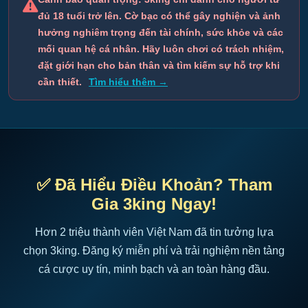
đủ
18 tuổi
trở lên. Cờ bạc có thể gây nghiện và ảnh
hưởng nghiêm trọng đến tài chính, sức khỏe và các
mối quan hệ cá nhân. Hãy luôn chơi có trách nhiệm,
đặt giới hạn cho bản thân và tìm kiếm sự hỗ trợ khi
cần thiết.
Tìm hiểu thêm →
✅ Đã Hiểu Điều Khoản? Tham
Gia 3king Ngay!
Hơn 2 triệu thành viên Việt Nam đã tin tưởng lựa
chọn 3king. Đăng ký miễn phí và trải nghiệm nền tảng
cá cược uy tín, minh bạch và an toàn hàng đầu.