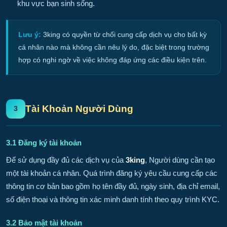
khu vực bạn sinh sống.
Lưu ý:
3king có quyền từ chối cung cấp dịch vụ cho bất kỳ
cá nhân nào mà không cần nêu lý do, đặc biệt trong trường
hợp có nghi ngờ về việc không đáp ứng các điều kiện trên.
Tài Khoản Người Dùng
3
3.1 Đăng ký tài khoản
Để sử dụng đầy đủ các dịch vụ của
3king
, Người dùng cần tạo
một tài khoản cá nhân. Quá trình đăng ký yêu cầu cung cấp các
thông tin cơ bản bao gồm họ tên đầy đủ, ngày sinh, địa chỉ email,
số điện thoại và thông tin xác minh danh tính theo quy trình KYC.
3.2 Bảo mật tài khoản