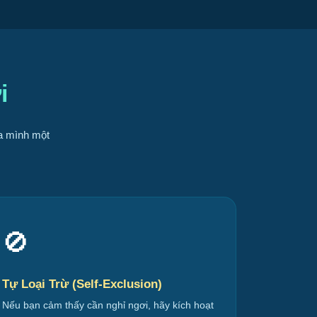
i
ủa mình một
🚫
Tự Loại Trừ (Self-Exclusion)
Nếu bạn cảm thấy cần nghỉ ngơi, hãy kích hoạt