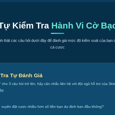
Tự Kiểm Tra
Hành Vi Cờ Bạ
ành thật các câu hỏi dưới đây để đánh giá mức độ kiểm soát của bạn đ
cá cược
 Tra Tự Đánh Giá
" cho 3 câu hỏi trở lên, hãy cân nhắc liên hệ với đội ngũ hỗ trợ của 3k
ệp.
 xuyên đặt cược nhiều hơn số tiền bạn dự định ban đầu không?