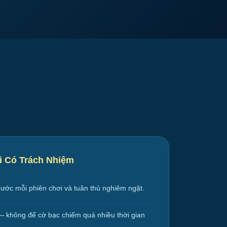
i Có Trách Nhiệm
rước mỗi phiên chơi và tuân thủ nghiêm ngặt.
 — không để cờ bạc chiếm quá nhiều thời gian