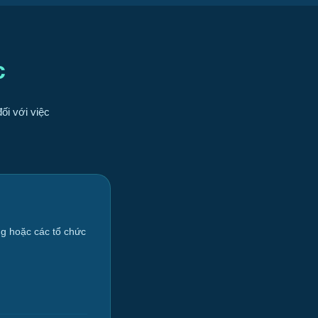
c
ối với việc
ing hoặc các tổ chức