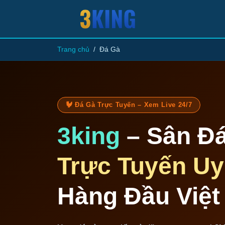
Trang chủ
Đá Gà
🐓 Đá Gà Trực Tuyến – Xem Live 24/7
3king
– Sân Đ
Trực Tuyến Uy
Hàng Đầu Việ