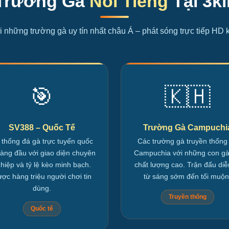
Trường Gà
Nổi Tiếng
Tại 3ki
ới những trường gà uy tín nhất châu Á – phát sóng trực tiếp HD
🎯
🇰🇭
SV388 – Quốc Tế
Trường Gà Campuchi
 thống đá gà trực tuyến quốc
Các trường gà truyền thống 
hàng đầu với giao diện chuyên
Campuchia với những con gà
hiệp và tỷ lệ kèo minh bạch.
chất lượng cao. Trận đấu diễ
ợc hàng triệu người chơi tin
từ sáng sớm đến tối muộn
dùng.
Truyền thống
Quốc tế