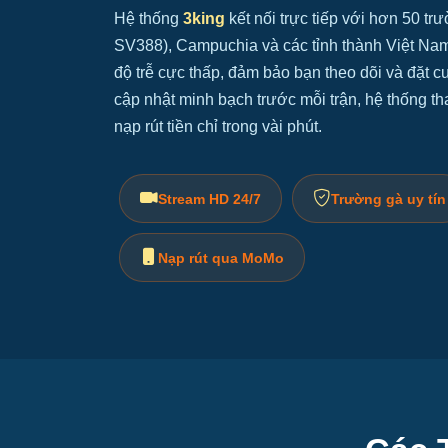
Hệ thống
3king
kết nối trực tiếp với hơn 50 tr
SV388), Campuchia và các tỉnh thành Việt Nam
độ trễ cực thấp, đảm bảo bạn theo dõi và đặt c
cập nhật minh bạch trước mỗi trận, hệ thống t
nạp rút tiền chỉ trong vài phút.
Stream HD 24/7
Trường gà uy tín
Nạp rút qua MoMo