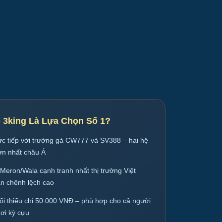
o 3king Là Lựa Chọn Số 1?
rực tiếp với trường gà CW777 và SV388 – hai hệ
ớn nhất châu Á
Meron/Wala cạnh tranh nhất thị trường Việt
n chênh lệch cao
tối thiểu chỉ 50.000 VNĐ – phù hợp cho cả người
hơi kỳ cựu