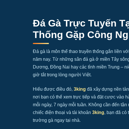
Đá Gà Trực Tuyến T
Thống Gặp Công Ng
Đá gà là môn thể thao truyền thống gắn liền v
năm nay. Từ những sân đá gà ở miền Tây sông 
Dương, Đồng Nai hay các tỉnh miền Trung – n
giờ tắt trong lòng người Việt.
Hiểu được điều đó,
3king
đã xây dựng nền tảng
nơi bạn có thể xem trực tiếp và đặt cược vào hà
mỗi ngày, 7 ngày mỗi tuần. Không cần đến tận 
chiếc điện thoại và tài khoản
3king
, bạn đã có
trường gà ngay tại nhà.