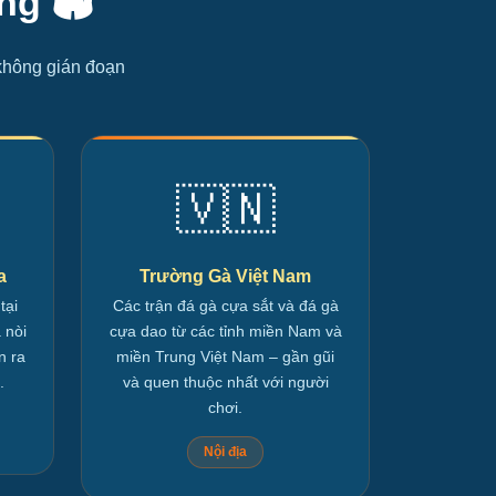
ng 🏟️
 không gián đoạn
🇻🇳
a
Trường Gà Việt Nam
tại
Các trận đá gà cựa sắt và đá gà
 nòi
cựa dao từ các tỉnh miền Nam và
n ra
miền Trung Việt Nam – gần gũi
.
và quen thuộc nhất với người
chơi.
Nội địa