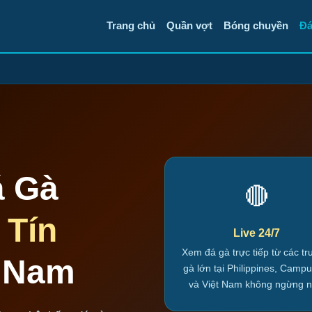
Trang chủ
Quần vợt
Bóng chuyền
Đá
á Gà
🔴
 Tín
Live 24/7
Xem đá gà trực tiếp từ các t
t Nam
gà lớn tại Philippines, Camp
và Việt Nam không ngừng n